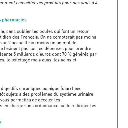
omment conseiller les produits pour nos amis à 4
s pharmacies
, sans oublier les poules qui font un retour
uotidien des Français. On ne compterait pas moins
r sur 2 accueille au moins un animal de
e lésinent pas sur les dépenses pour prendre
sente 5 milliards d’euros dont 70 % générés par
es, le toilettage mais aussi les soins et
 digestifs chroniques ou aigus (diarrhées,
utôt sujets à des problèmes du système urinaire
s vous permettra de déceler les
s en charge sans ordonnance ou de rediriger les
 ?