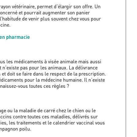
rayon vétérinaire, permet d’élargir son offre. Un
 concerné et pourrait augmenter son panier
l’habitude de venir plus souvent chez vous pour
icine.
 en pharmacie
Tous les médicaments à visée animale mais aussi
n’existe pas pour les animaux. La délivrance
t doit se faire dans le respect de la prescription.
médicaments pour la médecine humaine. Il n’existe
naissez-vous toutes ces règles ?
rage ou la maladie de carré chez le chien ou le
vaccins contre toutes ces maladies, délivrés sur
s, les traitements et le calendrier vaccinal vous
ompagnon poilu.