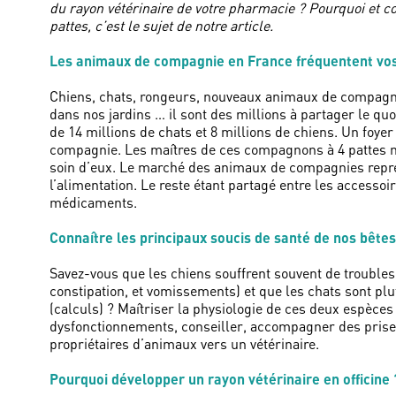
du rayon vétérinaire de votre pharmacie ? Pourquoi et c
pattes, c’est le sujet de notre article.
Les animaux de compagnie en France fréquentent vo
Chiens, chats, rongeurs, nouveaux animaux de compagnie
dans nos jardins … il sont des millions à partager le q
de 14 millions de chats et 8 millions de chiens. Un foye
compagnie. Les maîtres de ces compagnons à 4 pattes n
soin d’eux. Le marché des animaux de compagnies repré
l’alimentation. Le reste étant partagé entre les accessoir
médicaments.
Connaître les principaux soucis de santé de nos bêtes
Savez-vous que les chiens souffrent souvent de troubles
constipation, et vomissements) et que les chats sont pl
(calculs) ? Maîtriser la physiologie de ces deux espèce
dysfonctionnements, conseiller, accompagner des prise
propriétaires d’animaux vers un vétérinaire.
Pourquoi développer un rayon vétérinaire en officine