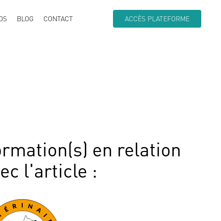
OS
BLOG
CONTACT
ACCÈS PLATEFORME
rmation(s) en relation
vec
l'article
: