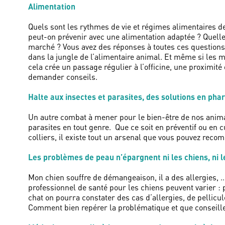
Alimentation
Quels sont les rythmes de vie et régimes alimentaires d
peut-on prévenir avec une alimentation adaptée ? Quelle
marché ? Vous avez des réponses à toutes ces questions 
dans la jungle de l’alimentaire animal. Et même si les m
cela crée un passage régulier à l’officine, une proximité
demander conseils.
Halte aux insectes et parasites, des solutions en pha
Un autre combat à mener pour le bien-être de nos anima
parasites en tout genre. Que ce soit en préventif ou en c
colliers, il existe tout un arsenal que vous pouvez re
Les problèmes de peau n’épargnent ni les chiens, ni l
Mon chien souffre de démangeaison, il a des allergies, 
professionnel de santé pour les chiens peuvent varier :
chat on pourra constater des cas d’allergies, de pellicu
Comment bien repérer la problématique et que conseill