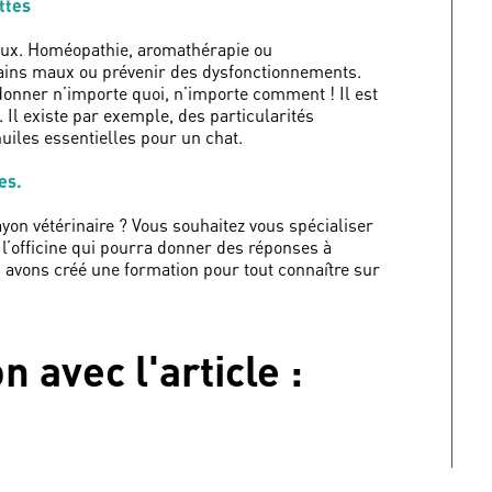
ttes
maux. Homéopathie, aromathérapie ou
rtains maux ou prévenir des dysfonctionnements.
 donner n’importe quoi, n’importe comment ! Il est
 Il existe par exemple, des particularités
uiles essentielles pour un chat.
es.
ayon vétérinaire ? Vous souhaitez vous spécialiser
 l’officine qui pourra donner des réponses à
 avons créé une formation pour tout connaître sur
on avec
l'article
: