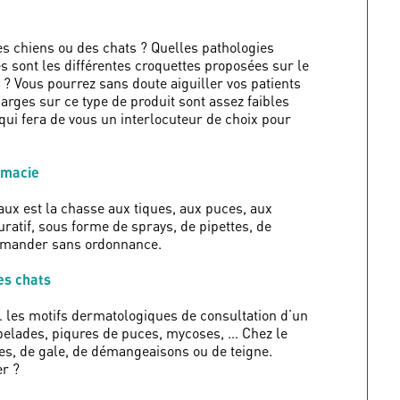
es chiens ou des chats ? Quelles pathologies
s sont les différentes croquettes proposées sur le
? Vous pourrez sans doute aiguiller vos patients
arges sur ce type de produit sont assez faibles
 qui fera de vous un interlocuteur de choix pour
rmacie
ux est la chasse aux tiques, aux puces, aux
uratif, sous forme de sprays, de pipettes, de
commander sans ordonnance.
es chats
… les motifs dermatologiques de consultation d’un
 pelades, piqures de puces, mycoses, … Chez le
les, de gale, de démangeaisons ou de teigne.
er ?