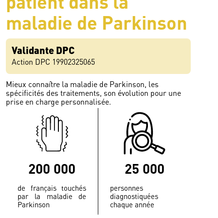
patient dans la
maladie de Parkinson
Validante DPC
Action DPC 19902325065
Mieux connaître la maladie de Parkinson, les
spécificités des traitements, son évolution pour une
prise en charge personnalisée.
200 000
25 000
de français touchés
personnes
par la maladie de
diagnostiquées
Parkinson
chaque année