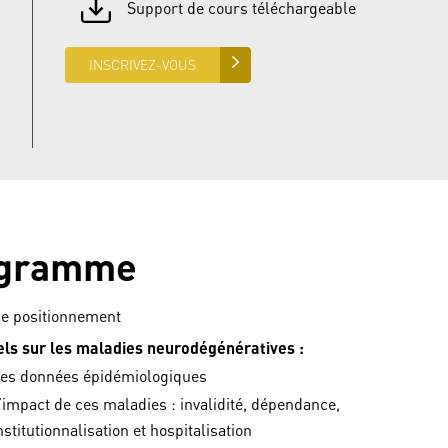
Support de cours téléchargeable
INSCRIVEZ-VOUS
gramme
de positionnement
ls sur les maladies neurodégénératives :
es données épidémiologiques
’impact de ces maladies : invalidité, dépendance,
nstitutionnalisation et hospitalisation