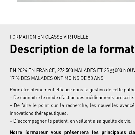
FORMATION EN CLASSE VIRTUELLE
Description de la format
EN 2024 EN FRANCE, 272 500 MALADES ET 25 000 N
17 % DES MALADES ONT MOINS DE 50 ANS.
Pour être pleinement efficace dans la gestion de cette patholo
– De connaître le mode d’action des médicaments prescrits e
– De faire le point sur la recherche, les nouvelles avan
innovations thérapeutiques.
– D’accompagner le patient, en veillant à sa qualité de vie.
Notre formateur vous présentera les principales c