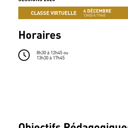
4 DÉCEMBRE
CLASSE VIRTUELLE
13H30 À 17H45
Horaires
8h30 à 12h45 ou
13h30 à 17h45
Objectifs Pédagogique