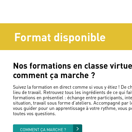
Format disponible
Nos formations en classe virtue
comment ça marche ?
Suivez la formation en direct comme si vous y étiez ! De c
lieu de travail. Retrouvez tous les ingrédients de ce qui fai
formations en présentiel : échange entre participants, inte
situation, travail sous forme d’ateliers. Accompagné par l
vous guider pour un apprentissage à votre rythme, vous p
toutes vos questions.
COMMENT ÇA MARCHE ?