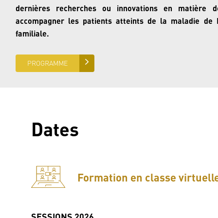
dernières recherches ou innovations en matière 
accompagner les patients atteints de la maladie de P
familiale.
PROGRAMME
Dates
Formation en classe virtuell
SESSIONS
2026