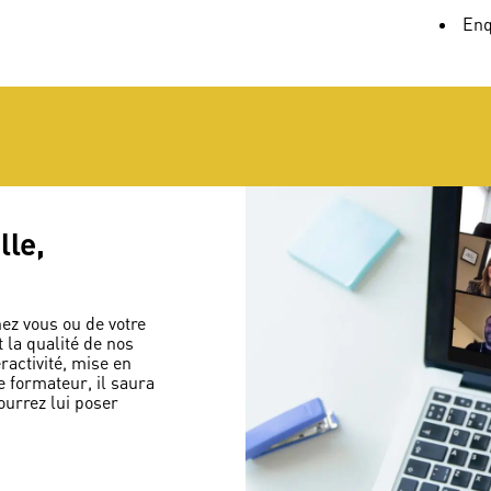
Enq
lle,
hez vous ou de votre
t la qualité de nos
ractivité, mise en
e formateur, il saura
ourrez lui poser