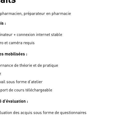
pharmacien, préparateur en pharmacie
is :
inateur + connexion internet stable
ro et caméra requis
s mobilisées :
ernance de théorie et de pratique
z
vail sous forme d’atelier
port de cours téléchargeable
é d’évaluation :
luation des acquis sous forme de questionnaires