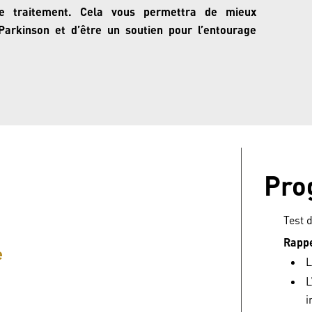
de traitement. Cela vous permettra de mieux
arkinson et d’être un soutien pour l’entourage
Pro
Test 
Rappe
e
L
L
i