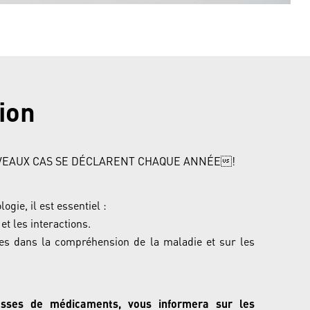
ion
OUVEAUX CAS SE DÉCLARENT CHAQUE ANNÉE!
gie, il est essentiel :
t les interactions.
cées dans la compréhension de la maladie et sur les
lasses de médicaments, vous informera sur les