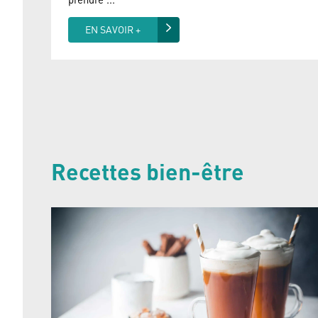
EN SAVOIR +
Recettes bien-être