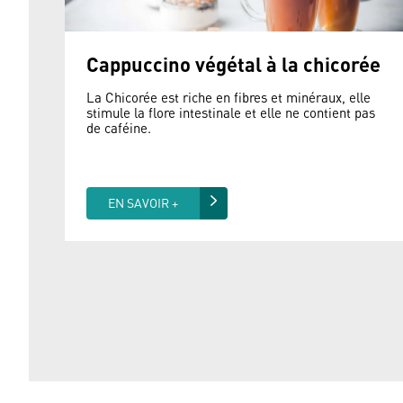
Cappuccino végétal à la chicorée
La Chicorée est riche en fibres et minéraux, elle
stimule la flore intestinale et elle ne contient pas
de caféine.
EN SAVOIR +