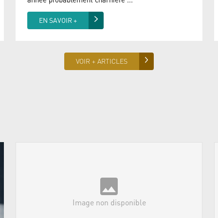
EN SAVOIR +
VOIR + ARTICLES
Image non disponible