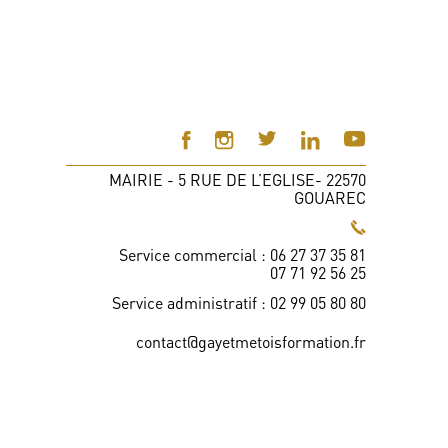
MAIRIE - 5 RUE DE L’EGLISE- 22570
GOUAREC
Service commercial : 06 27 37 35 81
07 71 92 56 25
Service administratif : 02 99 05 80 80
contact@gayetmetoisformation.fr