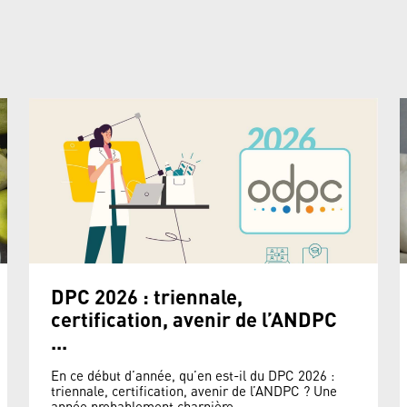
DPC 2026 : triennale,
certification, avenir de l’ANDPC
...
En ce début d’année, qu’en est-il du DPC 2026 :
triennale, certification, avenir de l’ANDPC ? Une
année probablement charnière ...