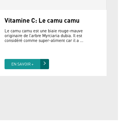
Vitamine C: Le camu camu
Le camu camu est une biaie rouge-mauve
originaire de l’arbre Myrciaria dubia. Il est
considéré comme super-aliment car il a ...
EN SAVOIR +