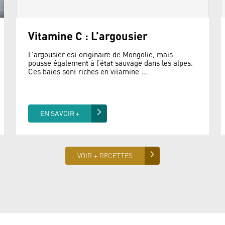
Vitamine C : L’argousier
L’argousier est originaire de Mongolie, mais
pousse également à l’état sauvage dans les alpes.
Ces baies sont riches en vitamine ...
EN SAVOIR +
VOIR + RECETTES