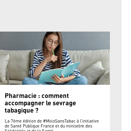
Pharmacie : comment
accompagner le sevrage
tabagique ?
La 7ème édition de #MoisSansTabac à l’initiative
de Santé Publique France et du ministère des
Solidarités et de la Santé ...