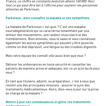
France, ce chiffre en constante évolution atteint 160 000. Voici
tout ce qui peut être fait à l’officine pour soutenir les personnes
atteintes de Parkinson.
Parkinson : bien connaître la maladie et ses symptômes
La maladie de Parkinson c’est quoi ? C’est une maladie
neurodégénérative qui se caractérise notamment par une
lenteur des mouvements, une raideur musculaire et des
tremblements. Bien entendu, vous le savez et vous connaissez
également les autres symptômes qui peuvent y être associés
comme un état dépressif, une fatigue ou des troubles digestifs.
Mais votre équipe les connaît-elle aussi bien que vous ?
Délivrer les ordonnances en toute sécurité et conseiller les
patients de manière active et adéquate, est-ce un acte facile pour
vous ?
En tant que titulaire, adjoint, ou préparateur, c’est à vous que
revient une des principales missions : assurer le suivi des
traitements médicamenteux. Alors, êtes-vous à jour sur la prise
en charge de la maladie ?
Mettre à jour ses connaissances et gérer les traitements
médicamenteux