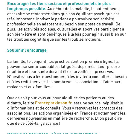
Encourager les liens sociaux et professionnels le plus
longtemps possible.
Au début de la maladie, le patient peut
assez vite se renfermer alors que son équilibre psychique est
très important. Motivez le patient à poursuivre son activité
professionnelle en adaptant au besoin son poste de travail. De
plus, les activités sociales
,
culturelles et sportives participent à
son bien-être et sont bénéfiques à la fois pour agir aussi bien sur
les troubles cognitifs que sur les troubles moteurs.
Soutenir l’entourage
La famille, le conjoint, les proches sont en première ligne. Ils
peuvent se sentir coupables, fatigués, déprimés. Leur propre
équilibre et leur santé doivent être surveillés et préservés.
N’hésitez pas à les questionner, à les inviter à consulter si besoin
et à les rediriger vers les nombreuses associations d’aide aux
malades et aux familles.
Que ce soit pour vous ou pour aiguiller des patients ou des
aidants, le site
Franceparkinson.fr
est une source inépuisable
d’informations et de conseils. Vous y retrouvez les contacts des
associations, les actions organisées en France et notamment les
dernières nouveautés en matière de recherche. Et on peut dire
que de ce côté-là, ça avance !