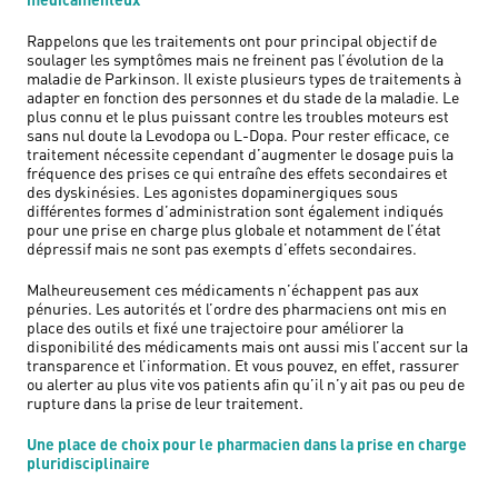
Rappelons que les traitements ont pour principal objectif de
soulager les symptômes mais ne freinent pas l’évolution de la
maladie de Parkinson. Il existe plusieurs types de traitements à
adapter en fonction des personnes et du stade de la maladie. Le
plus connu et le plus puissant contre les troubles moteurs est
sans nul doute la Levodopa ou L-Dopa. Pour rester efficace, ce
traitement nécessite cependant d’augmenter le dosage puis la
fréquence des prises ce qui entraîne des effets secondaires et
des dyskinésies. Les agonistes dopaminergiques sous
différentes formes d’administration sont également indiqués
pour une prise en charge plus globale et notamment de l’état
dépressif mais ne sont pas exempts d’effets secondaires.
Malheureusement ces médicaments n’échappent pas aux
pénuries. Les autorités et l’ordre des pharmaciens ont mis en
place des outils et fixé une trajectoire pour améliorer la
disponibilité des médicaments mais ont aussi mis l’accent sur la
transparence et l’information. Et vous pouvez, en effet, rassurer
ou alerter au plus vite vos patients afin qu’il n’y ait pas ou peu de
rupture dans la prise de leur traitement.
Une place de choix pour le pharmacien dans la prise en charge
pluridisciplinaire