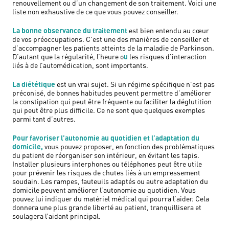
renouvellement ou d’un changement de son traitement. Voici une
liste non exhaustive de ce que vous pouvez conseiller.
La bonne observance du traitement
est bien entendu au cœur
de vos préoccupations. C’est une des manières de conseiller et
d’accompagner les patients atteints de la maladie de Parkinson.
D’autant que la régularité, l’heure o
u
les risques d’interaction
liés à de l’automédication, sont importants.
La diététique
est un vrai sujet. Si un régime spécifique n’est pas
préconisé, de bonnes habitudes peuvent permettre d’améliorer
la constipation qui peut être fréquente ou faciliter la déglutition
qui peut être plus difficile. Ce ne sont que quelques exemples
parmi tant d’autres.
Pour favoriser l’autonomie au quotidien et l’adaptation du
domicile,
vous pouvez proposer, en fonction des problématiques
du patient de réorganiser son intérieur, en évitant les tapis.
Installer plusieurs interphones ou téléphones peut être utile
pour prévenir les risques de chutes liés à un empressement
soudain. Les rampes, fauteuils adaptés ou autre adaptation du
domicile peuvent améliorer l’autonomie au quotidien. Vous
pouvez lui indiquer du matériel médical qui pourra l’aider. Cela
donnera une plus grande liberté au patient, tranquillisera et
soulagera l’aidant principal.