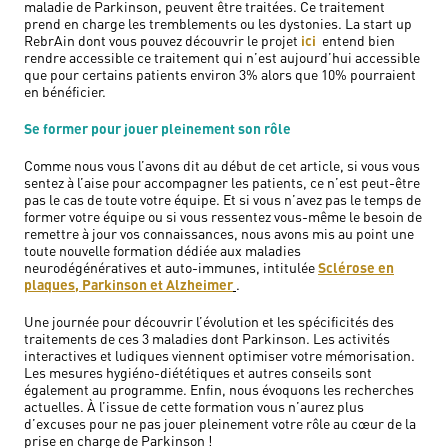
maladie de Parkinson, peuvent être traitées. Ce traitement
prend en charge les tremblements ou les dystonies. La start up
RebrAin dont vous pouvez découvrir le projet
ici
entend bien
rendre accessible ce traitement qui n’est aujourd’hui accessible
que pour certains patients environ 3% alors que 10% pourraient
en bénéficier.
Se former pour jouer pleinement son rôle
Comme nous vous l’avons dit au début de cet article, si vous vous
sentez à l’aise pour accompagner les patients, ce n’est peut-être
pas le cas de toute votre équipe. Et si vous n’avez pas le temps de
former votre équipe ou si vous ressentez vous-même le besoin de
remettre à jour vos connaissances, nous avons mis au point une
toute nouvelle formation dédiée aux maladies
neurodégénératives et auto-immunes, intitulée
Sclérose en
plaques, Parkinson et Alzheimer
.
Une journée pour découvrir l’évolution et les spécificités des
traitements de ces 3 maladies dont Parkinson. Les activités
interactives et ludiques viennent optimiser votre mémorisation.
Les mesures hygiéno-diététiques et autres conseils sont
également au programme. Enfin, nous évoquons les recherches
actuelles. À l’issue de cette formation vous n’aurez plus
d’excuses pour ne pas jouer pleinement votre rôle au cœur de la
prise en charge de Parkinson !