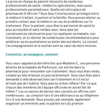
La prise en charge du patient nécessite de nombreux
professionnels de santé : médecins spécialistes, mais aussi
professionnels paramédicaux. Quelle est votre place de
pharmacien d’officine ? Vous êtes l’interlocuteur privilégié entre
le médecin traitant, le patient et la famille. Vous pouvez alerter ou
prendre contact avec le médecin en cas de problèmes sur le
traitement. Pour le patient, vous êtes le personnel de santé le
plus accessible et sans rendez-vous. Vous avez les
connaissances nécessaires pour lui expliquer sa maladie, son
traitement, et lui donner de nombreuses recommandations pour
améliorer sa vie quotidienne ou éviter des accidents. Le conseil,
l’accompagnement et le soutien sont au cœur de votre mission.
Conseiller, accompagner, soutenir
Vous vous rappelez la dernière fois que Madame S., une personne
atteinte de la maladie de Parkinson, est entrée dans la
pharmacie pour renouveler son traitement. Vous vous êtes rendu
compte qu’elle le faisait un peu tardivement. Vous vous êtes alors
demandé si elle observait bien son traitement et s’il ne lui
arrivait pas de l’oublier. Vous avez eu le bon réflexe ! Est-ce que
chacun des membres de l’équipe officinale en aurait fait de
même ? Les occasions de donner des conseils en officine sont
nombreuses : au comptoir lors d’une délivrance ou au téléphone
lors d’une demande. Vous pouvez, par exemple, également
organiser un entretien avec le patient lors du premier