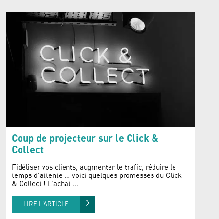
Coup de projecteur sur le Click &
Collect
Fidéliser vos clients, augmenter le trafic, réduire le
temps d’attente … voici quelques promesses du Click
& Collect ! L’achat ...
LIRE L'ARTICLE