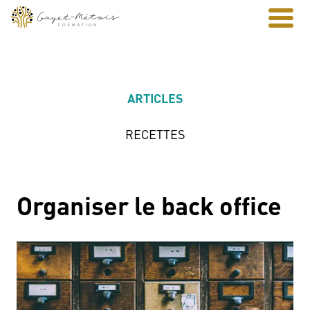
ARTICLES
RECETTES
Organiser le back office