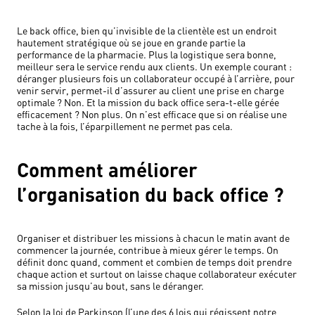
Le back office, bien qu’invisible de la clientèle est un endroit
hautement stratégique où se joue en grande partie la
performance de la pharmacie. Plus la logistique sera bonne,
meilleur sera le service rendu aux clients. Un exemple courant :
déranger plusieurs fois un collaborateur occupé à l’arrière, pour
venir servir, permet-il d’assurer au client une prise en charge
optimale ? Non. Et la mission du back office sera-t-elle gérée
efficacement ? Non plus. On n’est efficace que si on réalise une
tache à la fois, l’éparpillement ne permet pas cela.
Comment améliorer
l’organisation du back office ?
Organiser et distribuer les missions à chacun le matin avant de
commencer la journée, contribue à mieux gérer le temps. On
définit donc quand, comment et combien de temps doit prendre
chaque action et surtout on laisse chaque collaborateur exécuter
sa mission jusqu’au bout, sans le déranger.
Selon la loi de Parkinson (l’une des 6 lois qui régissent notre