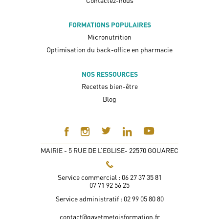
Contactez-nous
FORMATIONS POPULAIRES
Micronutrition
Optimisation du back-office en pharmacie
NOS RESSOURCES
Recettes bien-être
Blog
MAIRIE - 5 RUE DE L’EGLISE- 22570 GOUAREC
Service commercial : 06 27 37 35 81
07 71 92 56 25
Service administratif : 02 99 05 80 80
contact@gayetmetoisformation.fr