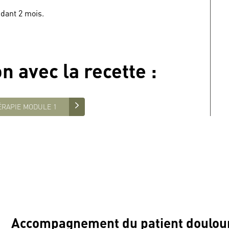
ndant 2 mois.
on avec
la recette
:
RAPIE MODULE 1
Accompagnement du patient doulou