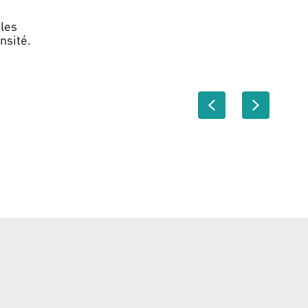
les
nsité.