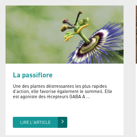
La passiflore
Une des plantes déstressantes les plus rapides
d’action, elle favorise également le sommeil. Elle
est agoniste des récepteurs GABA A ...
LIRE L'ARTICLE