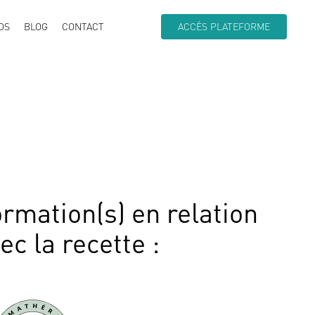
OS
BLOG
CONTACT
ACCÈS PLATEFORME
rmation(s) en relation
vec
la recette
: