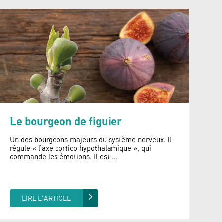
Le bourgeon de figuier
Un des bourgeons majeurs du système nerveux. Il
régule « l’axe cortico hypothalamique », qui
commande les émotions. Il est ...
LIRE L'ARTICLE