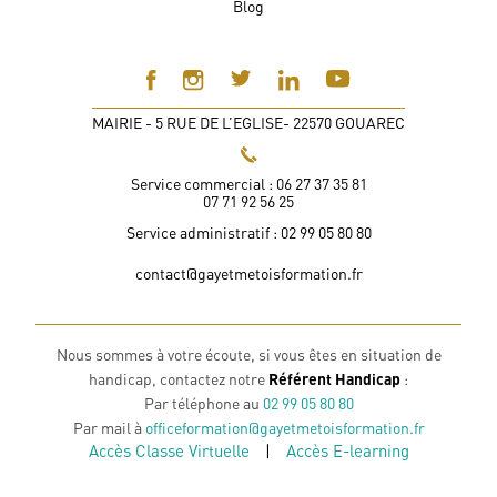
Blog
MAIRIE - 5 RUE DE L’EGLISE- 22570 GOUAREC
Service commercial : 06 27 37 35 81
07 71 92 56 25
Service administratif : 02 99 05 80 80
contact@gayetmetoisformation.fr
Nous sommes à votre écoute, si vous êtes en situation de
handicap, contactez notre
Référent Handicap
:
Par téléphone au
02 99 05 80 80
Par mail à
officeformation@gayetmetoisformation.fr
Accès Classe Virtuelle
|
Accès E-learning