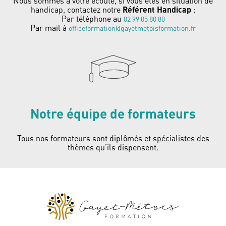
Nous sommes à votre écoute, si vous êtes en situation de
handicap, contactez notre
Référent Handicap
:
Par téléphone au
02 99 05 80 80
Par mail à
officeformation@gayetmetoisformation.fr
Notre équipe de formateurs
Tous nos formateurs sont diplômés et spécialistes des
thèmes qu’ils dispensent.