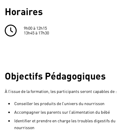
Horaires
9h00 à 12h15
13h45 à 17h30
Objectifs Pédagogiques
À l’issue de la formation, les participants seront capables de :
Conseiller les produits de l’univers du nourrisson
Accompagner les parents sur l’alimentation du bébé
Identifier et prendre en charge les troubles digestifs du
nourrisson