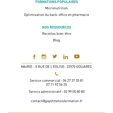
FORMATIONS POPULAIRES
Micronutrition
Optimisation du back-office en pharmacie
NOS RESSOURCES
Recettes bien-être
Blog
MAIRIE - 5 RUE DE L’EGLISE- 22570 GOUAREC
Service commercial : 06 27 37 35 81
07 71 92 56 25
Service administratif : 02 99 05 80 80
contact@gayetmetoisformation.fr