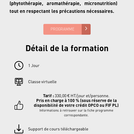
(phytothérapie, aromathérapie, micronutrition)
tout en respectant les précautions nécessaires.
PROGRAMME
Détail de la formation
1 Jour
Classe virtuelle
Tarif :
330,00
€
HT/jour et/personne
.
Pris en charge à 100 % (sous réserve de la
disponibilité de votre crédit
OPCO ou FIF PL
)
Informations à retrouver sur la fiche programme
correspondante.
Support de cours téléchargeable