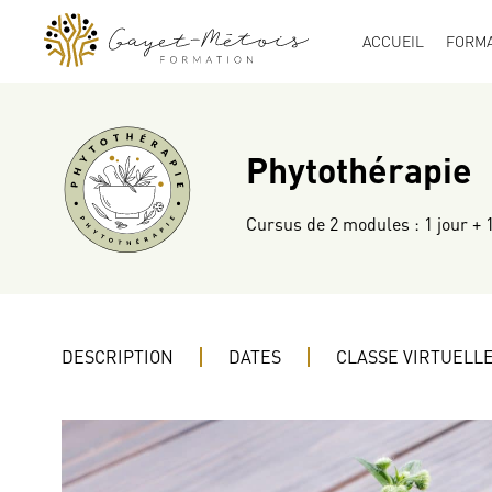
ACCUEIL
FORMA
Phytothérapie
Cursus de 2 modules : 1 jour + 1
DESCRIPTION
DATES
CLASSE VIRTUELL