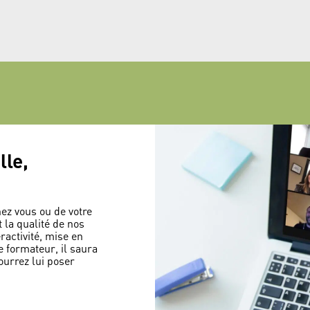
lle,
hez vous ou de votre
t la qualité de nos
ractivité, mise en
e formateur, il saura
ourrez lui poser