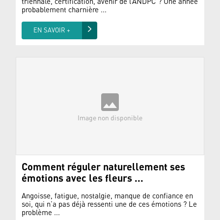
triennale, certification, avenir de l’ANDPC ? Une année
probablement charnière ...
EN SAVOIR +
Image non disponible
Comment réguler naturellement ses
émotions avec les fleurs ...
Angoisse, fatigue, nostalgie, manque de confiance en
soi, qui n’a pas déjà ressenti une de ces émotions ? Le
problème ...