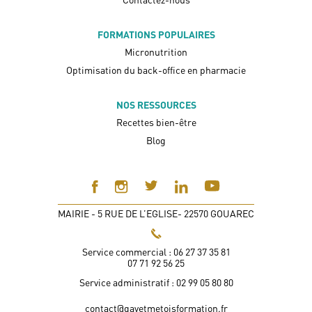
FORMATIONS POPULAIRES
Micronutrition
Optimisation du back-office en pharmacie
NOS RESSOURCES
Recettes bien-être
Blog
MAIRIE - 5 RUE DE L’EGLISE- 22570 GOUAREC
Service commercial : 06 27 37 35 81
07 71 92 56 25
Service administratif : 02 99 05 80 80
contact@gayetmetoisformation.fr