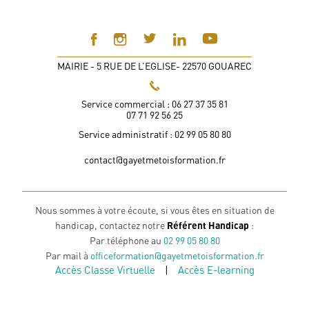
MAIRIE - 5 RUE DE L’EGLISE- 22570 GOUAREC
Service commercial : 06 27 37 35 81
07 71 92 56 25
Service administratif : 02 99 05 80 80
contact@gayetmetoisformation.fr
Nous sommes à votre écoute, si vous êtes en situation de
handicap, contactez notre
Référent Handicap
:
Par téléphone au
02 99 05 80 80
Par mail à
officeformation@gayetmetoisformation.fr
Accès Classe Virtuelle
|
Accès E-learning